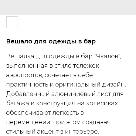
Вешало для одежды в бар
Вешалка для одежды в бар "Чкалов",
выполненная в стиле тележек
аэропортов, сочетает в себе
практичность и оригинальный дизайн.
Добавленный алюминиевый лист для
багажа и конструкция на колесиках
обеспечивают легкость в
перемещении, при этом создавая
стильный акцент в интерьере.