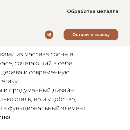
Обработка металла
Оставить заявку
с ящиками
ками из массива сосны в
асе, сочетающий в себе
 дерева и современную
етику.
ы и продуманный дизайн
ько стиль, но и удобство,
ол в функциональный элемент
тва.