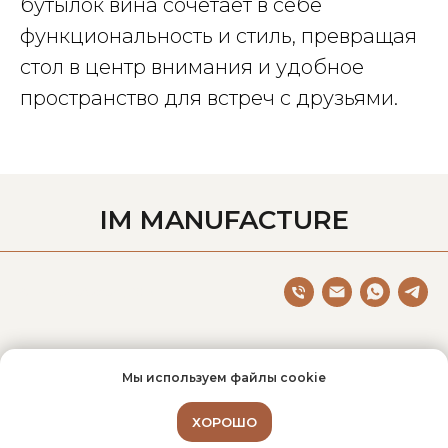
бутылок вина сочетает в себе
функциональность и стиль, превращая
стол в центр внимания и удобное
пространство для встреч с друзьями.
IM MANUFACTURE
© IM Manufacture, 2013
Мы используем файлы cookie
Митянин Илья Сергеевич
ИНН 7710140679
ХОРОШО