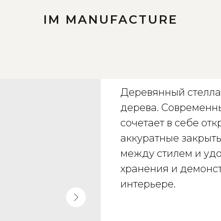
IM MANUFACTURE
Открытый сте
Деревянный стелла
дерева. Современн
сочетает в себе от
аккуратные закрыт
между стилем и уд
хранения и демонс
интерьере.