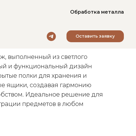
Обработка металла
Оставить заявку
ллаж
ж, выполненный из светлого
ый и функциональный дизайн
крытые полки для хранения и
ые ящики, создавая гармонию
обством. Идеальное решение для
трации предметов в любом