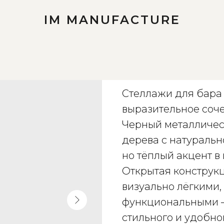
IM MANUFACTURE
Стеллажи для 
Стеллажи для бара 
выразительное соче
Черный металлическ
дерева с натуральн
но тёплый акцент в
Открытая конструкц
визуально лёгкими,
функциональными 
стильного и удобно