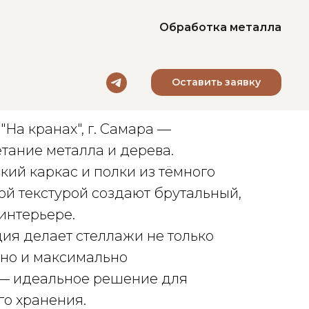
Обработка металла
Оставить заявку
бара
"На кранах", г. Самара —
тание металла и дерева.
ий каркас и полки из тёмного
ой текстурой создают брутальный,
 интерьере.
ия делает стеллажи не только
 но и максимально
— идеальное решение для
го хранения.