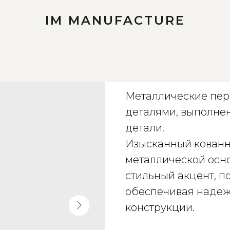
IM MANUFACTURE
Кованная лест
Металлические пер
деталями, выполне
детали.
Изысканный кованн
металлической осн
стильный акцент, п
обеспечивая надеж
конструкции.