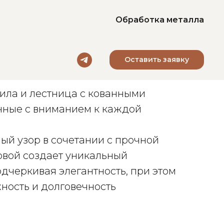
Обработка металла
Оставить заявку
ница
ила и лестница с кованными
нные с вниманием к каждой
ый узор в сочетании с прочной
овой создает уникальный
одчеркивая элегантность, при этом
ность и долговечность