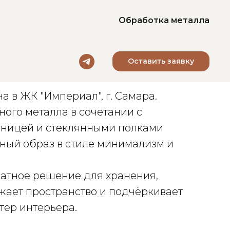
Обработка металла
Оставить заявку
алкона
а в ЖК "Империал", г. Самара.
ного металла в сочетании с
ницей и стеклянными полками
ный образ в стиле минимализм и
ратное решение для хранения,
жает пространство и подчёркивает
тер интерьера.