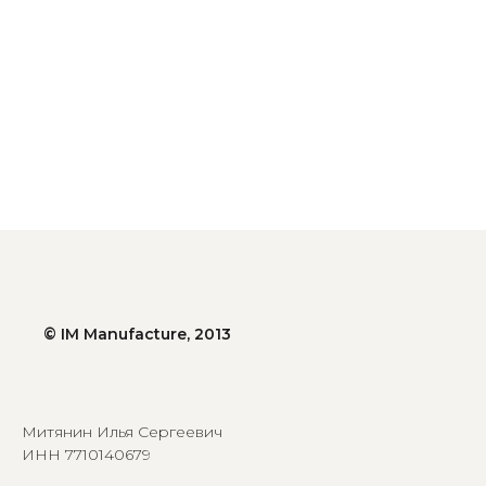
© IM Manufacture, 2013
Митянин Илья Сергеевич
ИНН 7710140679