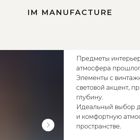
IM MANUFACTURE
Предметы инте
Предметы интерьер
атмосфера прошлог
Элементы с винтаж
световой акцент, п
глубину.
Идеальный выбор дл
и комфортную атмо
пространстве.