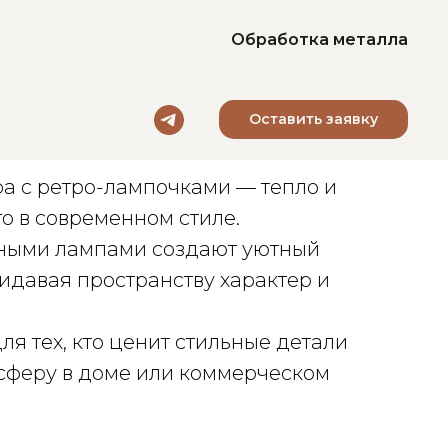
Обработка металла
Оставить заявку
рьера с ретро-лампочками
а с ретро-лампочками — тепло и
о в современном стиле.
ными лампами создают уютный
ридавая пространству характер и
я тех, кто ценит стильные детали
сферу в доме или коммерческом