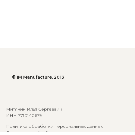
© IM Manufacture, 2013
Митянин Илья Сергеевич
ИНН 7710140679
Политика обработки персональных данных
Согласие на обработку персональных данных