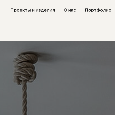
IM Manufacture
Проекты и изделия
О нас
Портфолио